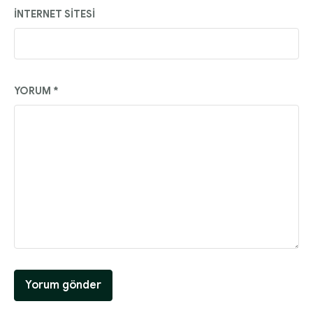
İNTERNET SITESI
YORUM
*