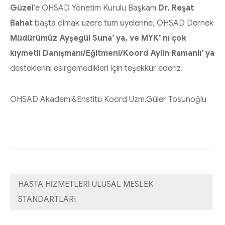
Güzel
’e OHSAD Yönetim Kurulu Başkanı
Dr. Reşat
Bahat
başta olmak üzere tüm üyelerine, OHSAD Dernek
Müdürümüz Ayşegül Suna’ ya, ve MYK’ nı çok
kıymetli Danışmanı/Eğitmeni/Koord Aylin Ramanlı’ ya
desteklerini esirgemedikleri için teşekkür ederiz.
OHSAD Akademi&Enstitü Koord Uzm.Güler Tosunoğlu
HASTA HİZMETLERİ ULUSAL MESLEK
STANDARTLARI