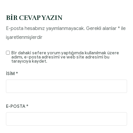
BIR CEVAP YAZIN
E-posta hesabınız yayımlanmayacak.
Gerekli alanlar
*
ile
işaretlenmişlerdir
Bir dahaki sefere yorum yaptığımda kullanılmak üzere
adımı, e-posta adresimi ve web site adresimi bu
tarayıcıya kaydet.
İSIM
*
E-POSTA
*