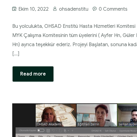
Ekim 10, 2022
ohsadenstitu
0 Comments
Bu yolculukta, OHSAD Enstitü Hasta Hizmetleri Komitesi Ba
MYK Çalışma Komitesinin tüm üyelerini ( Ayfer Hn, Güler 
Hn) ayrıca teşekkür ederiz. Projeyi Başlatan, sonuna ka
[…]
Read more