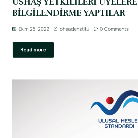
USHAŞ YETKİLİLERİ ÜYELER
BİLGİLENDİRME YAPTILAR
Ekim 25, 2022
ohsadenstitu
0 Comments
Read more