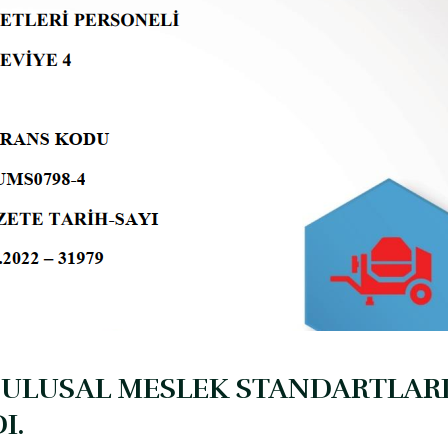
Rİ ULUSAL MESLEK STANDARTLAR
I.