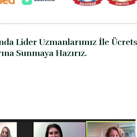
nda Lider Uzmanlarımız İle Ücrets
arına Sunmaya Hazırız.