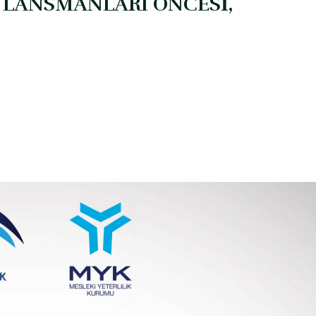
E LANSMANLARI ÖNCESİ,