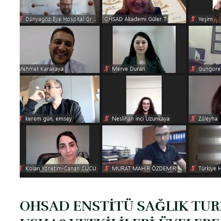
OHSAD ENSTİTÜ SAĞLIK TUR