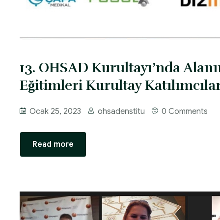
13. OHSAD Kurultayı’nda Alanı
Eğitimleri Kurultay Katılımcıl
Ocak 25, 2023
ohsadenstitu
0 Comments
Read more