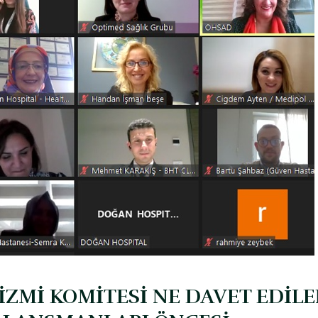
İZMİ KOMİTESİ NE DAVET EDİL