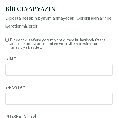
BIR CEVAP YAZIN
E-posta hesabınız yayımlanmayacak.
Gerekli alanlar
*
ile
işaretlenmişlerdir
Bir dahaki sefere yorum yaptığımda kullanılmak üzere
adımı, e-posta adresimi ve web site adresimi bu
tarayıcıya kaydet.
İSIM
*
E-POSTA
*
İNTERNET SITESI