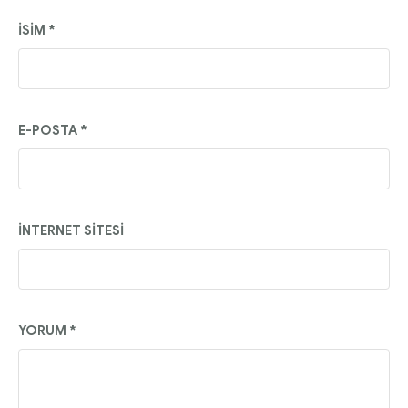
İSIM
*
E-POSTA
*
İNTERNET SITESI
YORUM
*