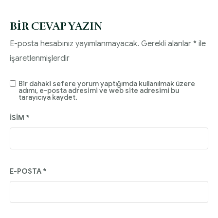
BIR CEVAP YAZIN
E-posta hesabınız yayımlanmayacak.
Gerekli alanlar
*
ile
işaretlenmişlerdir
Bir dahaki sefere yorum yaptığımda kullanılmak üzere
adımı, e-posta adresimi ve web site adresimi bu
tarayıcıya kaydet.
İSIM
*
E-POSTA
*