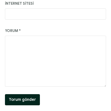
İNTERNET SITESI
YORUM
*