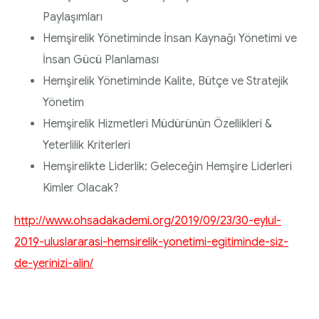
Paylaşımları
Hemşirelik Yönetiminde İnsan Kaynağı Yönetimi ve
İnsan Gücü Planlaması
Hemşirelik Yönetiminde Kalite, Bütçe ve Stratejik
Yönetim
Hemşirelik Hizmetleri Müdürünün Özellikleri &
Yeterlilik Kriterleri
Hemşirelikte Liderlik: Geleceğin Hemşire Liderleri
Kimler Olacak?
http://www.ohsadakademi.org/2019/09/23/30-eylul-
2019-uluslararasi-hemsirelik-yonetimi-egitiminde-siz-
de-yerinizi-alin/