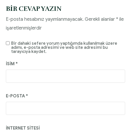
BIR CEVAP YAZIN
E-posta hesabınız yayımlanmayacak.
Gerekli alanlar
*
ile
işaretlenmişlerdir
Bir dahaki sefere yorum yaptığımda kullanılmak üzere
adımı, e-posta adresimi ve web site adresimi bu
tarayıcıya kaydet.
İSIM
*
E-POSTA
*
İNTERNET SITESI