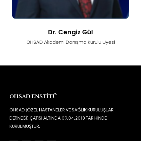
Dr. Cengiz Gül
OHSAD Akademi Danışma Kurulu Üyesi
OHSAD ENSTİTÜ
OHSAD (ÖZEL HASTANELER VE SAĞLIK KURULUŞLARI
DERNEĞİ) ÇATISI ALTINDA 09.04.2018 TARİHİNDE
KURULMUŞTUR.