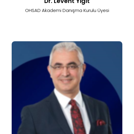
Dr. Levent Yiğit
OHSAD Akademi Danışma Kurulu Üyesi