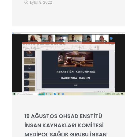
Eylül 9, 2022
19 AĞUSTOS OHSAD ENSTİTÜ
İNSAN KAYNAKLARI KOMİTESİ
MEDİPOL SAĞLIK GRUBU İNSAN