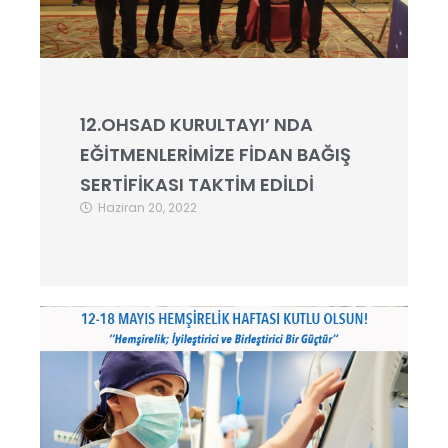
12.OHSAD KURULTAYI’ NDA
EĞİTMENLERİMİZE FİDAN BAĞIŞ
SERTİFİKASI TAKTİM EDİLDİ
Haziran 20, 2022