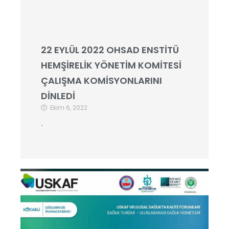
22 EYLÜL 2022 OHSAD ENSTİTÜ
HEMŞİRELİK YÖNETİM KOMİTESİ
ÇALIŞMA KOMİSYONLARINI
DİNLEDİ
Ekim 6, 2022
.