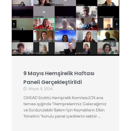
9 Mayıs Hemşirelik Haftası
Paneli Gerçekleştirildi
Mayıs 9, 2024
OHSAD Enstitü Hemşirelik Komitesi,ICN ana
teması ışığında “Hemşirelerimiz Geleceğimiz
ve Sürdürülebilir Bakım İçin Kaynakların Etkin
Yönetimi “konulu panel içeriklerini sektör …