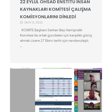
22 EYLÜL OHSAD ENSTİTÜ İNSAN
KAYNAKLARI KOMİTESİ ÇALIŞMA
KOMİSYONLARINI DİNLEDİ
Ekim 6, 2022
KOMİTE Başkanı Serkan Bey Hemşirelik
Komitesi ile ortak gündeleri için karşılıklı görüş
almak üzere 27 Ekim tarihi için randevulaştı.
…