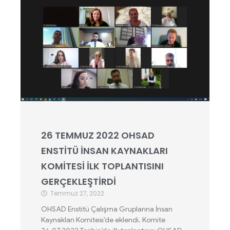
26 TEMMUZ 2022 OHSAD
ENSTİTÜ İNSAN KAYNAKLARI
KOMİTESİ İLK TOPLANTISINI
GERÇEKLEŞTİRDİ
Temmuz 27, 2022
OHSAD Enstitü Çalışma Gruplarına İnsan
Kaynakları Komitesi’de eklendi. Komite