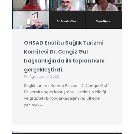
OHSAD Enstitü Sağlık Turizmi
Komitesi Dr. Cengiz Gül
başkanlığında ilk toplantısını
gerçekleştirdi.
Ağustos 16, 2022
Sağlık Turizmi Komite Başkanı Dr.Cengiz Gül ‘
ün komite açılış konuşması: Hepinizin bildiği
ve gruptaki birçok arkadaşım ile; ülkede
yaklaşık …