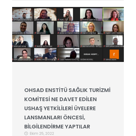
OHSAD ENSTİTÜ SAĞLIK TURİZMİ
KOMİTESİ NE DAVET EDİLEN
USHAŞ YETKİLİLERİ ÜYELERE
LANSMANLARI ÖNCESİ,
BİLGİLENDİRME YAPTILAR
Ekim 25, 2022