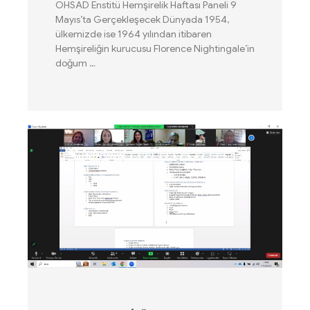
OHSAD Enstitü Hemşirelik Haftası Paneli 9
Mayıs’ta Gerçekleşecek Dünyada 1954,
ülkemizde ise 1964 yılından itibaren
Hemşireliğin kurucusu Florence Nightingale’in
doğum …