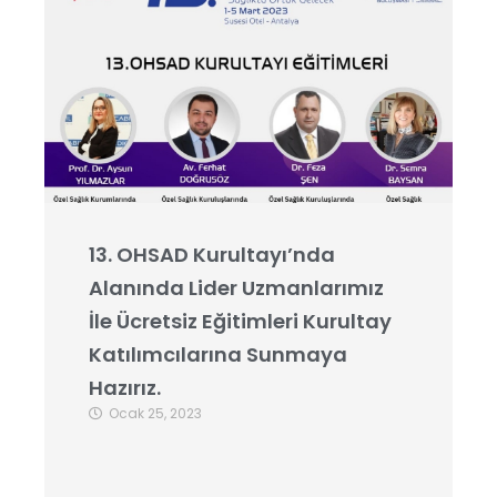
13. OHSAD Kurultayı’nda
Alanında Lider Uzmanlarımız
İle Ücretsiz Eğitimleri Kurultay
Katılımcılarına Sunmaya
Hazırız.
Ocak 25, 2023