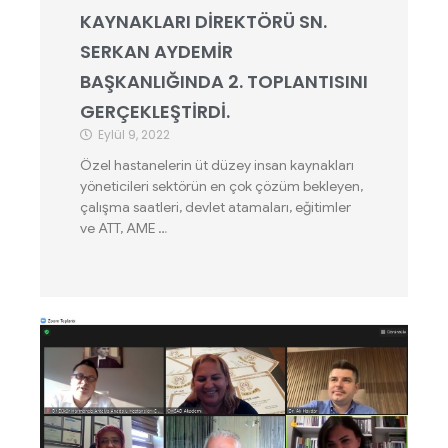
KAYNAKLARI DİREKTÖRÜ SN.
SERKAN AYDEMİR
BAŞKANLIĞINDA 2. TOPLANTISINI
GERÇEKLEŞTİRDİ.
Eylül 9, 2022
Özel hastanelerin üt düzey insan kaynakları
yöneticileri sektörün en çok çözüm bekleyen,
çalışma saatleri, devlet atamaları, eğitimler
ve ATT, AME …