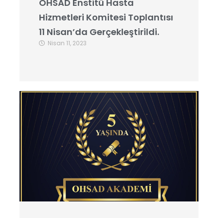
OHSAD Enstitü Hasta
Hizmetleri Komitesi Toplantısı
11 Nisan’da Gerçekleştirildi.
Nisan 11, 2023