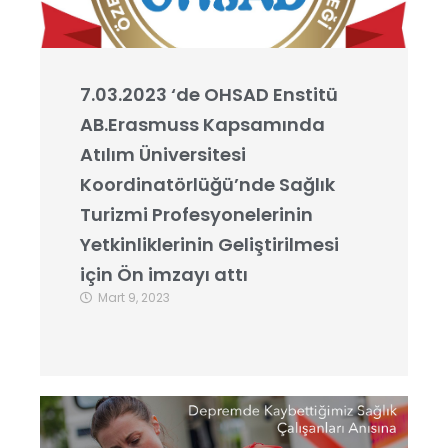
7.03.2023 ‘de OHSAD Enstitü
AB.Erasmuss Kapsamında
Atılım Üniversitesi
Koordinatörlüğü’nde Sağlık
Turizmi Profesyonelerinin
Yetkinliklerinin Geliştirilmesi
için Ön imzayı attı
Mart 9, 2023