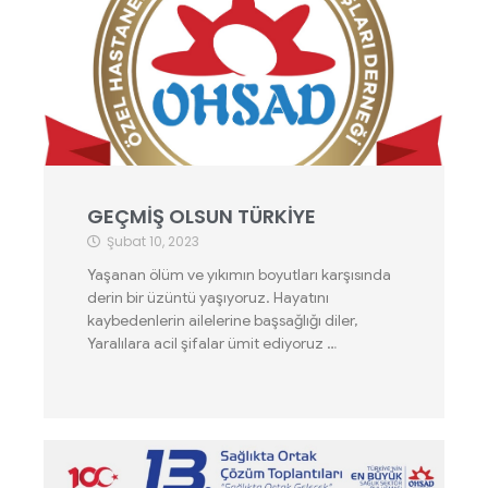
GEÇMİŞ OLSUN TÜRKİYE
Şubat 10, 2023
Yaşanan ölüm ve yıkımın boyutları karşısında
derin bir üzüntü yaşıyoruz. Hayatını
kaybedenlerin ailelerine başsağlığı diler,
Yaralılara acil şifalar ümit ediyoruz …