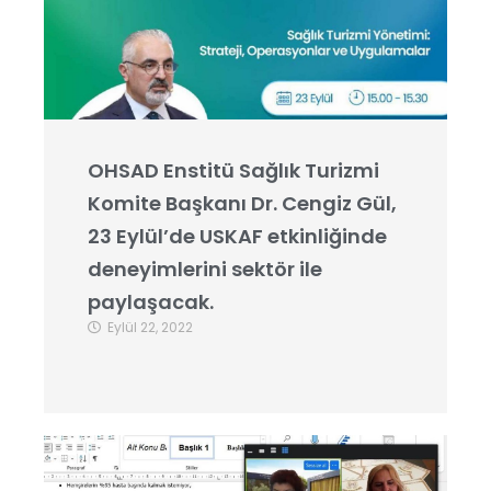
OHSAD Enstitü Sağlık Turizmi
Komite Başkanı Dr. Cengiz Gül,
23 Eylül’de USKAF etkinliğinde
deneyimlerini sektör ile
paylaşacak.
Eylül 22, 2022