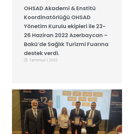
OHSAD Akademi & Enstitü
Koordinatörlüğü OHSAD
Yönetim Kurulu ekipleri ile 23-
26 Haziran 2022 Azerbaycan –
Bakü’de Sağlık Turizmi Fuarına
destek verdi.
Temmuz 1, 2022