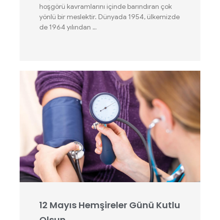
hoşgörü kavramlarını içinde barındıran çok
yönlü bir meslektir. Dünyada 1954, ülkemizde
de 1964 yılından …
12 Mayıs Hemşireler Günü Kutlu
Olsun