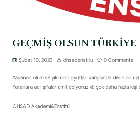
GEÇMİŞ OLSUN TÜRKİYE
Şubat 10, 2023
ohsadenstitu
0 Comments
Yaşanan ölüm ve yıkımın boyutları karşısında derin bir üzü
Yaralılara acil şifalar ümit ediyoruz ki; çok daha fazla kişi 
OHSAD Akademi&Enstitü