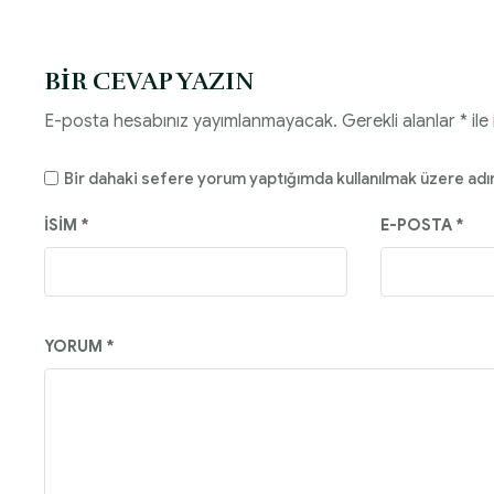
BIR CEVAP YAZIN
E-posta hesabınız yayımlanmayacak.
Gerekli alanlar
*
ile
Bir dahaki sefere yorum yaptığımda kullanılmak üzere adı
İSIM
*
E-POSTA
*
YORUM
*