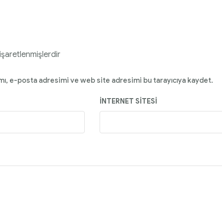
 işaretlenmişlerdir
mı, e-posta adresimi ve web site adresimi bu tarayıcıya kaydet.
İNTERNET SITESI