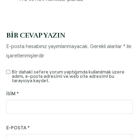
BIR CEVAP YAZIN
E-posta hesabınız yayımlanmayacak.
Gerekli alanlar
*
ile
işaretlenmişlerdir
Bir dahaki sefere yorum yaptığımda kullanılmak üzere
adımı, e-posta adresimi ve web site adresimi bu
tarayıcıya kaydet.
İSIM
*
E-POSTA
*