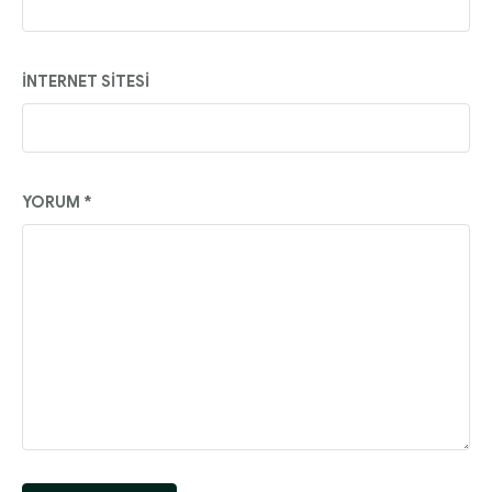
İNTERNET SITESI
YORUM
*